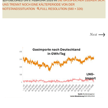
PUBLISHED ON
6. FEBRUAR 2026
IN
DIE GASSPEICHER LEEREN SICH:
UNS TRENNT NOCH EINE KÄLTEPERIODE VON DER
NOTSTANDSSITUATION
FULL RESOLUTION (580 × 326)
→
Next