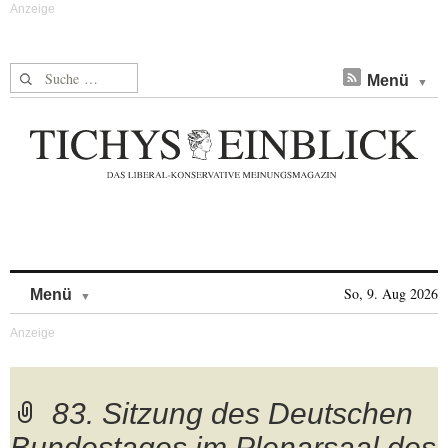
Suche nach:
Menü
Skip to content
So, 9. Aug 2026
Menü
83. Sitzung des Deutschen
Bundestages im Plenarsaal des