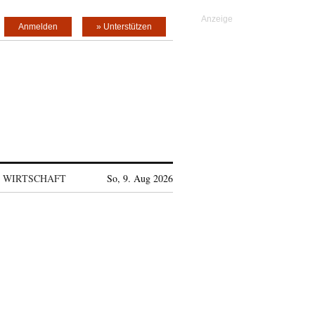
Anmelden
» Unterstützen
WIRTSCHAFT
So, 9. Aug 2026