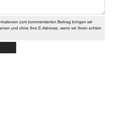
rmationen zum kommentierten Beitrag bringen wir
namen und ohne Ihre E-Adresse, wenn wir Ihren echten