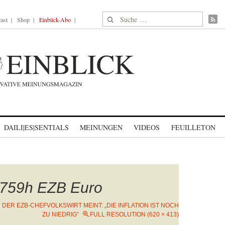
Suche nach:
ast
Shop
Einblick-Abo
DAILI|ES|SENTIALS
MEINUNGEN
VIDEOS
FEUILLETON
759h EZB Euro
N
DER EZB-CHEFVOLKSWIRT MEINT: „DIE INFLATION IST NOCH
ZU NIEDRIG“
FULL RESOLUTION (620 × 413)