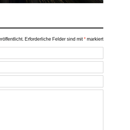
öffentlicht.
Erforderliche Felder sind mit
*
markiert