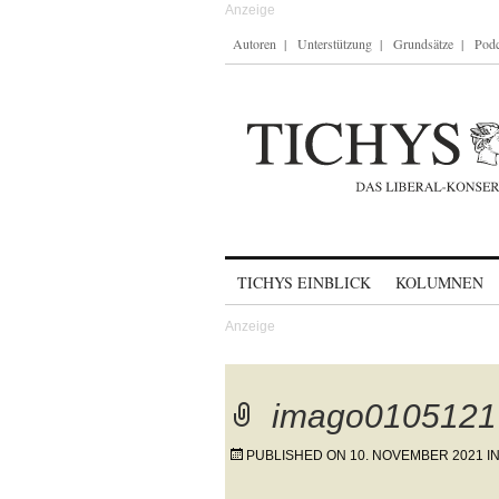
Autoren
Unterstützung
Grundsätze
Podc
Skip to content
TICHYS EINBLICK
KOLUMNEN
imago0105121
PUBLISHED ON
10. NOVEMBER 2021
I