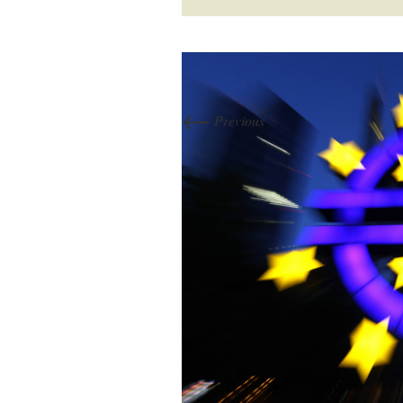
←
Previous