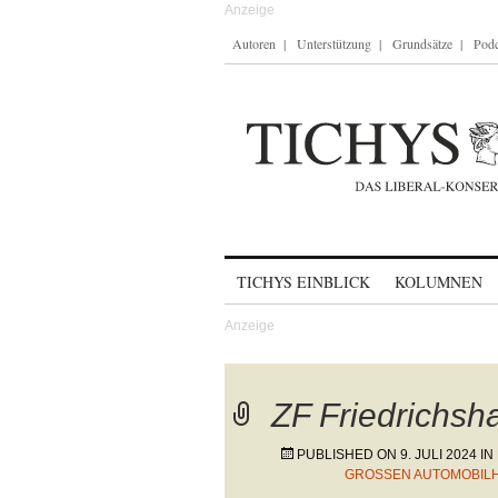
Autoren
Unterstützung
Grundsätze
Podc
Skip to content
TICHYS EINBLICK
KOLUMNEN
ZF Friedrichsh
PUBLISHED ON
9. JULI 2024
IN
GROSSEN AUTOMOBILH