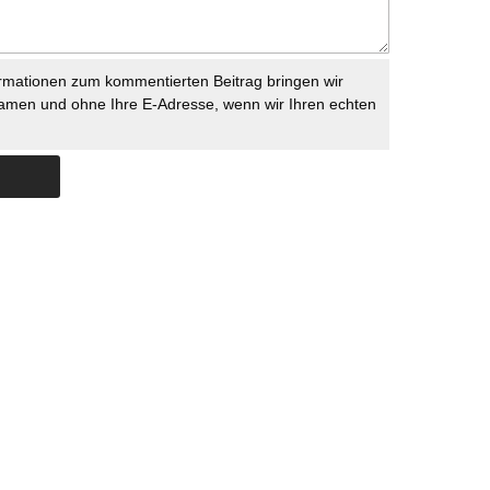
rmationen zum kommentierten Beitrag bringen wir
namen und ohne Ihre E-Adresse, wenn wir Ihren echten