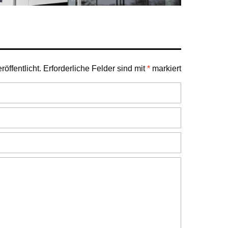
öffentlicht.
Erforderliche Felder sind mit
*
markiert