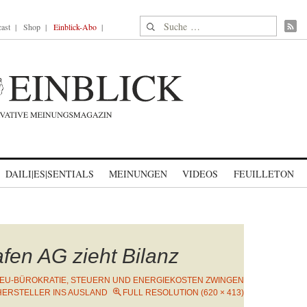
Suche nach:
ast
Shop
Einblick-Abo
DAILI|ES|SENTIALS
MEINUNGEN
VIDEOS
FEUILLETON
afen AG zieht Bilanz
EU-BÜROKRATIE, STEUERN UND ENERGIEKOSTEN ZWINGEN
ERSTELLER INS AUSLAND
FULL RESOLUTION (620 × 413)