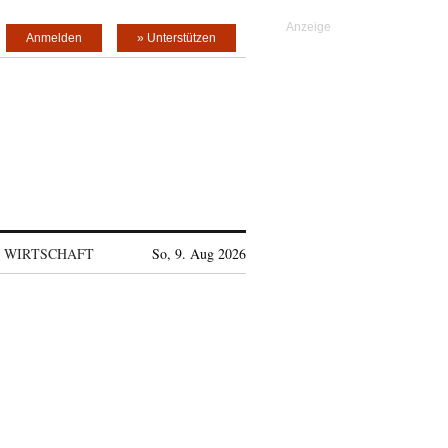
Anmelden
» Unterstützen
WIRTSCHAFT
So, 9. Aug 2026