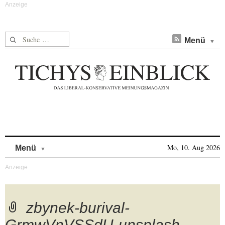
Suche nach:
Menü
Skip to content
Mo, 10. Aug 2026
Menü
zbynek-burival-
GrmwVnVSSdU-unsplash