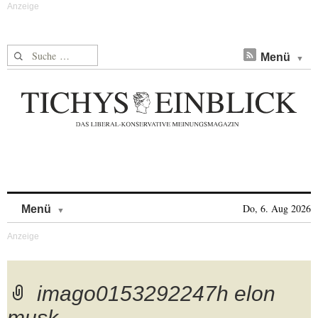
Suche nach:
Menü
Skip to content
Do, 6. Aug 2026
Menü
imago0153292247h elon
musk