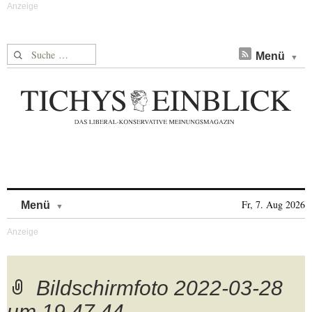
Suche nach:
Menü
Skip to content
Fr, 7. Aug 2026
Menü
Bildschirmfoto 2022-03-28
um 19.47.44