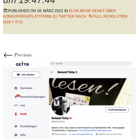
PUBLISHED ON
28. MÄRZ 2022
IN
ELON MUSK DENKT ÜBER
KONKURRENZPLATTFORM ZU TWITTER NACH
FULL RESOLUTION
(620 × 373)
←
Previous