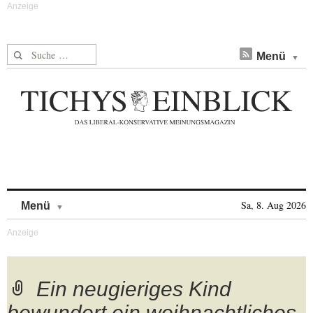
Suche nach:
Menü
Skip to content
Sa, 8. Aug 2026
Menü
Ein neugieriges Kind
bewundert ein weihnachtliches