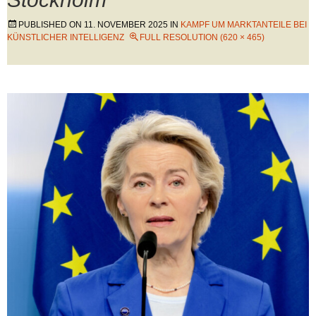
PUBLISHED ON
11. NOVEMBER 2025
IN
KAMPF UM MARKTANTEILE BEI
KÜNSTLICHER INTELLIGENZ
FULL RESOLUTION (620 × 465)