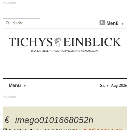
Suche nach:
Menü
Skip to content
Sa, 8. Aug 2026
Menü
imago0101668052h