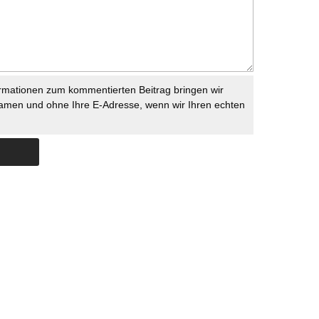
rmationen zum kommentierten Beitrag bringen wir
namen und ohne Ihre E-Adresse, wenn wir Ihren echten