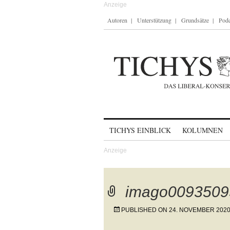
Autoren
Unterstützung
Grundsätze
Podc
Skip to content
TICHYS EINBLICK
KOLUMNEN
imago0093509
PUBLISHED ON
24. NOVEMBER 202