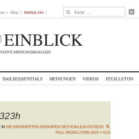
Suche nach:
ast
Shop
Einblick-Abo
DAILI|ES|SENTIALS
MEINUNGEN
VIDEOS
FEUILLETON
323h
0
IN
DIE IGNORIERTEN GEFAHREN DES KOHLEAUSSTIEGS
FULL RESOLUTION (620 × 413)