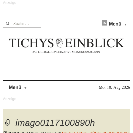
Suche nach:
Menü
Skip to content
Mo, 10. Aug 2026
Menü
imago0117100890h