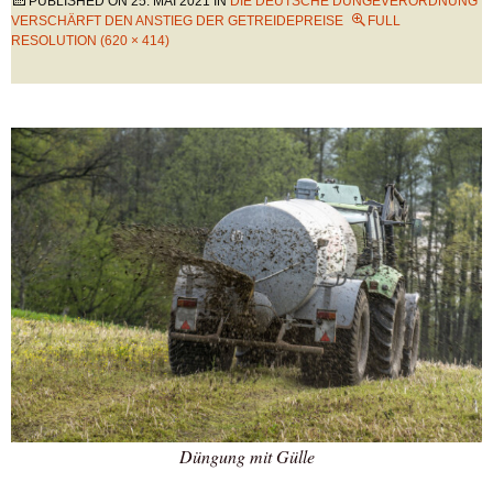
PUBLISHED ON
25. MAI 2021
IN
DIE DEUTSCHE DÜNGEVERORDNUNG
VERSCHÄRFT DEN ANSTIEG DER GETREIDEPREISE
FULL
RESOLUTION (620 × 414)
Düngung mit Gülle