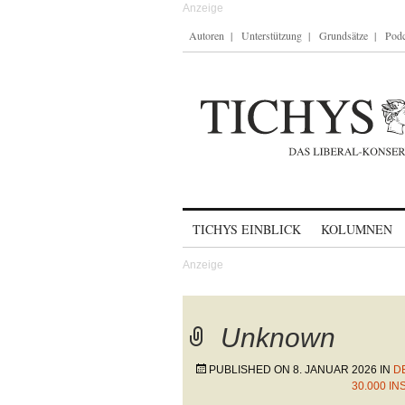
Autoren
Unterstützung
Grundsätze
Podc
Skip to content
TICHYS EINBLICK
KOLUMNEN
Unknown
PUBLISHED ON
8. JANUAR 2026
IN
D
30.000 I