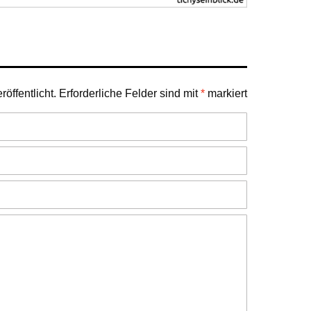
öffentlicht.
Erforderliche Felder sind mit
*
markiert