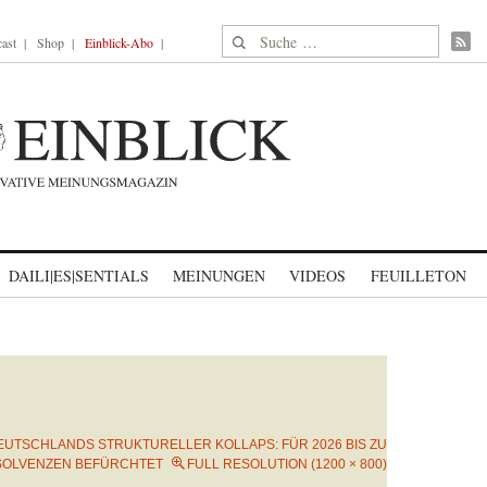
Suche nach:
ast
Shop
Einblick-Abo
DAILI|ES|SENTIALS
MEINUNGEN
VIDEOS
FEUILLETON
EUTSCHLANDS STRUKTURELLER KOLLAPS: FÜR 2026 BIS ZU
NSOLVENZEN BEFÜRCHTET
FULL RESOLUTION (1200 × 800)