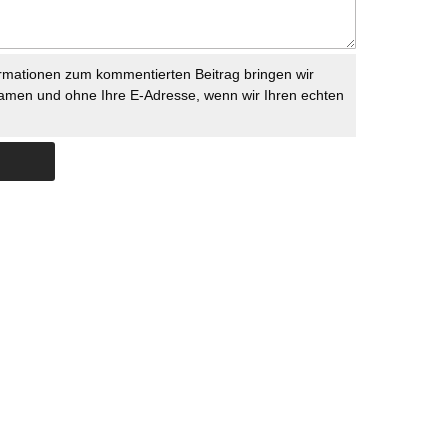
rmationen zum kommentierten Beitrag bringen wir
namen und ohne Ihre E-Adresse, wenn wir Ihren echten