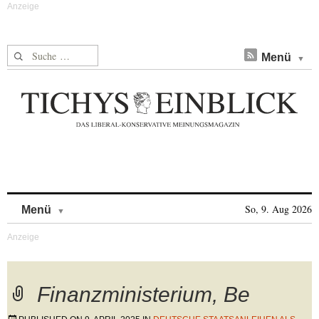
Suche nach:
Menü
Skip to content
So, 9. Aug 2026
Menü
Finanzministerium, Be