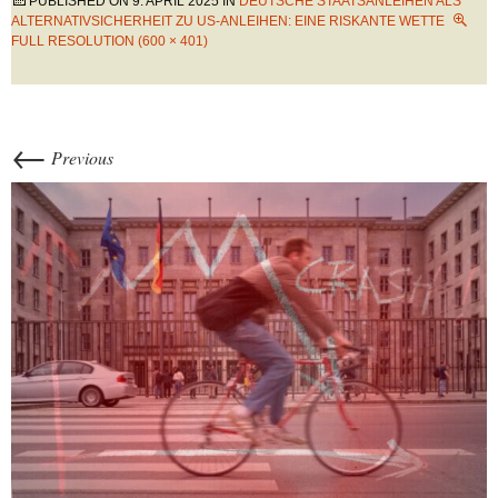
PUBLISHED ON
9. APRIL 2025
IN
DEUTSCHE STAATSANLEIHEN ALS
ALTERNATIVSICHERHEIT ZU US-ANLEIHEN: EINE RISKANTE WETTE
FULL RESOLUTION (600 × 401)
←
Previous