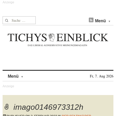
Suche nach:
Menü
Skip to content
Fr, 7. Aug 2026
Menü
imago0146973312h