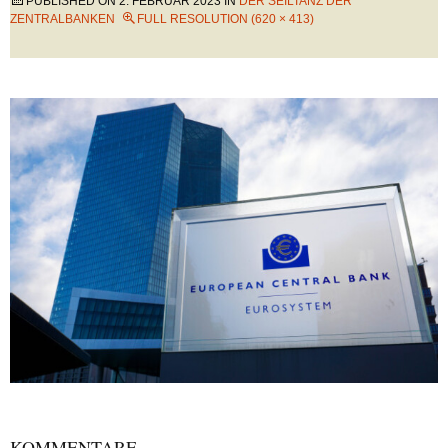
PUBLISHED ON
2. FEBRUAR 2023
IN
DER SEILTANZ DER
ZENTRALBANKEN
FULL RESOLUTION (620 × 413)
KOMMENTARE