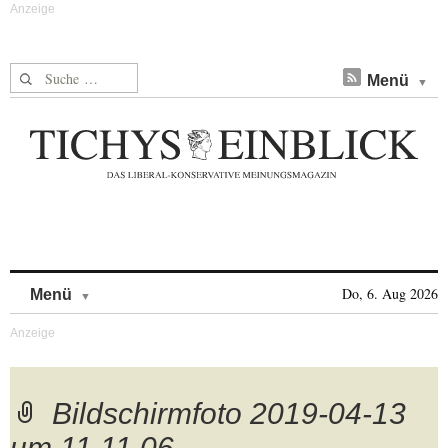
Suche nach:
Menü
Skip to content
Do, 6. Aug 2026
Menü
Bildschirmfoto 2019-04-13
um 11.11.06