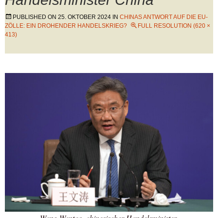
PUBLISHED ON
25. OKTOBER 2024
IN
CHINAS ANTWORT AUF DIE EU-
ZÖLLE: EIN DROHENDER HANDELSKRIEG?
FULL RESOLUTION (620 ×
413)
Wang Wentao, chinesischer Handelsminister.