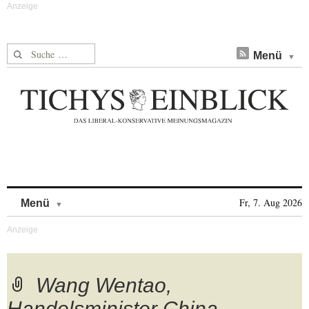
Suche nach:
Menü
Skip to content
Fr, 7. Aug 2026
Menü
Wang Wentao,
Handelsminister China