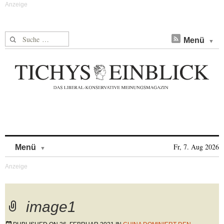
Suche nach:
Menü
Skip to content
Fr, 7. Aug 2026
Menü
image1