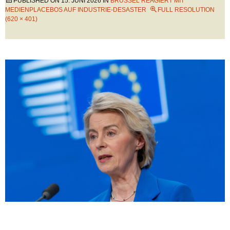
PUBLISHED ON
15. JUNI 2026
IN
BRÜSSEL REAGIERT MIT
MEDIENPLACEBOS AUF INDUSTRIE-DESASTER
FULL RESOLUTION
(620 × 401)