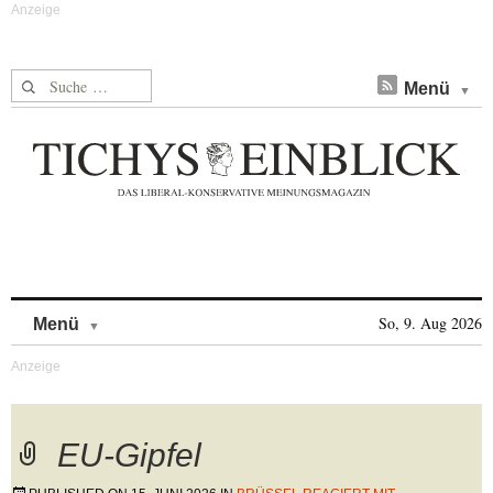
Suche nach:
Menü
Skip to content
So, 9. Aug 2026
Menü
EU-Gipfel