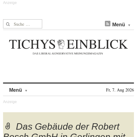
Suche nach:
Menü
Skip to content
Fr, 7. Aug 2026
Menü
Das Gebäude der Robert
Bosch GmbH in Gerlingen mit