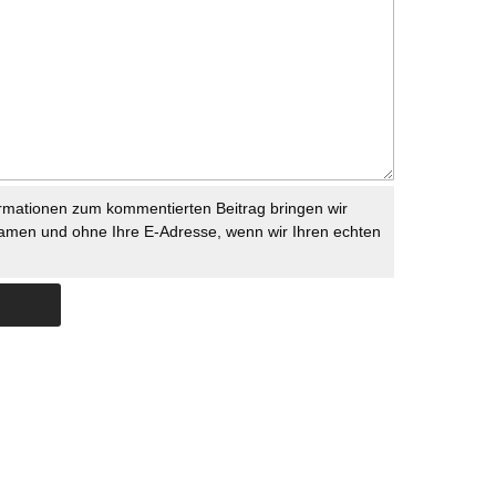
rmationen zum kommentierten Beitrag bringen wir
namen und ohne Ihre E-Adresse, wenn wir Ihren echten