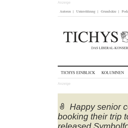
Autoren
Unterstützung
Grundsätze
Podc
Skip to content
TICHYS EINBLICK
KOLUMNEN
Happy senior c
booking their trip
released Symbolf