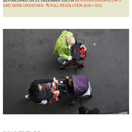
PUBLISHED ON
15. DEZEMBER 2025
IN
BEVÖLKERUNGSKOLLAPS
UND SEINE URSACHEN
FULL RESOLUTION (620 × 421)