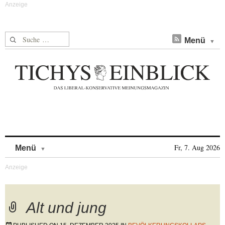
Suche nach:
Menü
Skip to content
Fr, 7. Aug 2026
Menü
Alt und jung