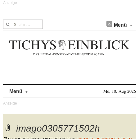
Suche nach:
Menü
Skip to content
Mo, 10. Aug 2026
Menü
imago0305771502h