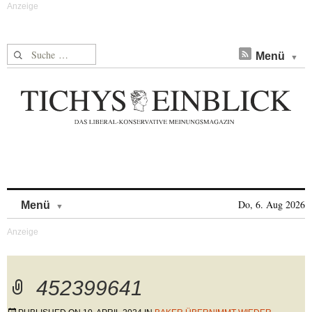
Suche nach:
Menü
Skip to content
Do, 6. Aug 2026
Menü
452399641