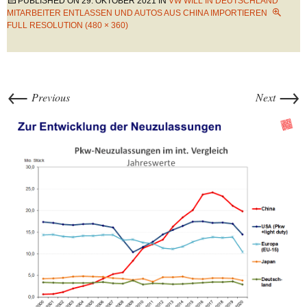
PUBLISHED ON
29. OKTOBER 2021
IN
VW WILL IN DEUTSCHLAND
MITARBEITER ENTLASSEN UND AUTOS AUS CHINA IMPORTIEREN
FULL RESOLUTION (480 × 360)
←
→
Previous
Next