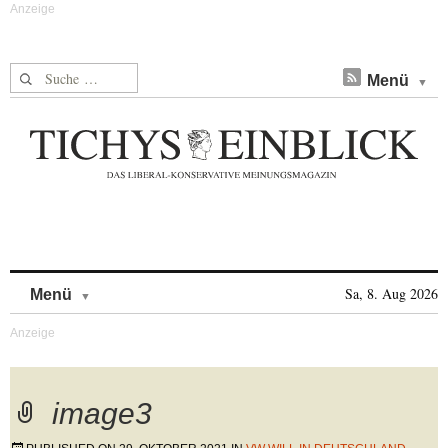
Suche nach:
Menü
Skip to content
Sa, 8. Aug 2026
Menü
image3