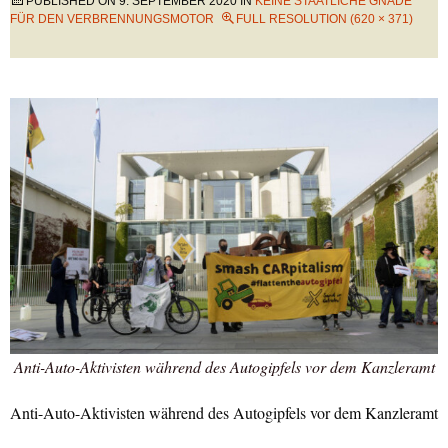
PUBLISHED ON
9. SEPTEMBER 2020
IN
KEINE STAATLICHE GNADE
FÜR DEN VERBRENNUNGSMOTOR
FULL RESOLUTION (620 × 371)
Anti-Auto-Aktivisten während des Autogipfels vor dem Kanzleramt
Anti-Auto-Aktivisten während des Autogipfels vor dem Kanzleramt