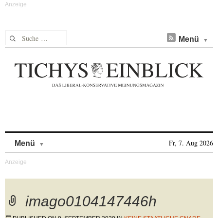
Suche nach:
Menü
Skip to content
Fr, 7. Aug 2026
Menü
imago0104147446h