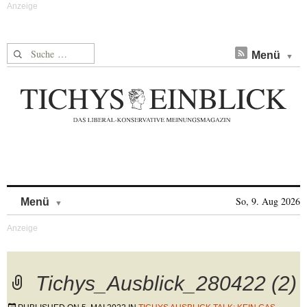
Suche nach:
Menü
Skip to content
So, 9. Aug 2026
Menü
Tichys_Ausblick_280422 (2)