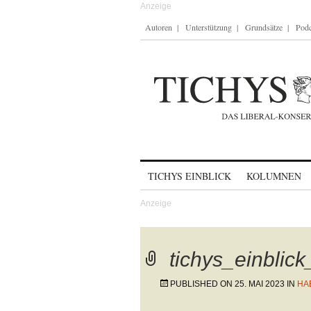
Autoren
Unterstützung
Grundsätze
Podc
Skip to content
TICHYS EINBLICK
KOLUMNEN
tichys_einblic
PUBLISHED ON
25. MAI 2023
IN
HA