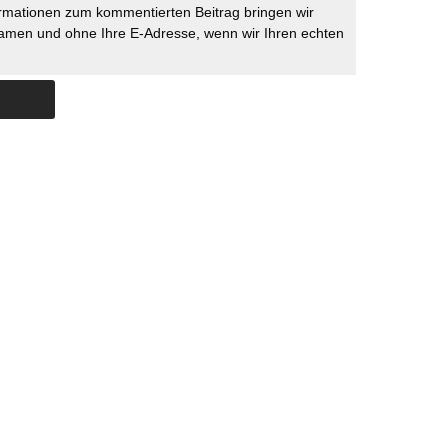
rmationen zum kommentierten Beitrag bringen wir
namen und ohne Ihre E-Adresse, wenn wir Ihren echten
Skip to content
ERSTÜTZUNG
IMPRESSUM
DATENSCHUTZ
DATENSCHUTZEINSTELLU