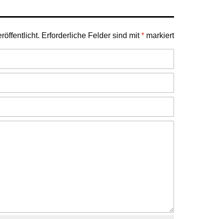
öffentlicht.
Erforderliche Felder sind mit
*
markiert