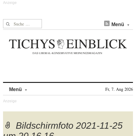
Suche nach:
Menü
Skip to content
Fr, 7. Aug 2026
Menü
Bildschirmfoto 2021-11-25
um 20.16.16