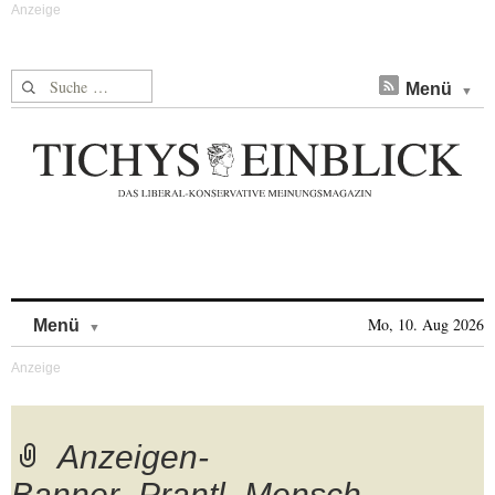
Suche nach:
Menü
Skip to content
Mo, 10. Aug 2026
Menü
Anzeigen-
Banner_Prantl_Mensch