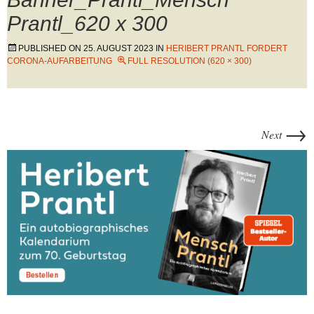
Prantl_620 x 300
PUBLISHED ON
25. AUGUST 2023
IN
HERIBERT PRANTL FORDERT
CORONA-AUFARBEITUNG
FULL RESOLUTION (620 × 300)
→
Next