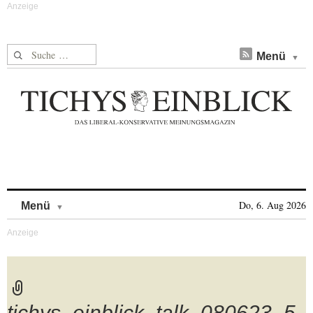
Suche nach:
Menü
Skip to content
Do, 6. Aug 2026
Menü
tichys_einblick_talk_080623_5