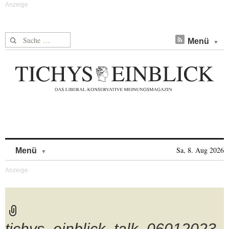
Suche nach:
Menü
Skip to content
Sa, 8. Aug 2026
Menü
tichys_einblick_talk_06012023