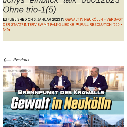
Ohne trio-1(5)
PUBLISHED ON
6. JANUAR 2023
IN
GEWALT IN NEUKÖLLN – VERSAGT
DER STAAT? INTERVIEW MIT FALKO LIECKE
FULL RESOLUTION (620 ×
349)
←
Previous