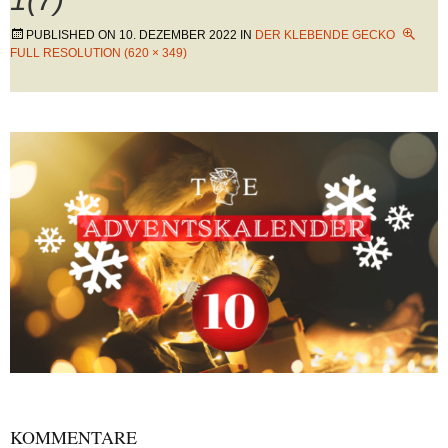
PUBLISHED ON
10. DEZEMBER 2022
IN
DER KLEBENDE GECKO
FULL RESOLUTION (620 × 349)
KOMMENTARE