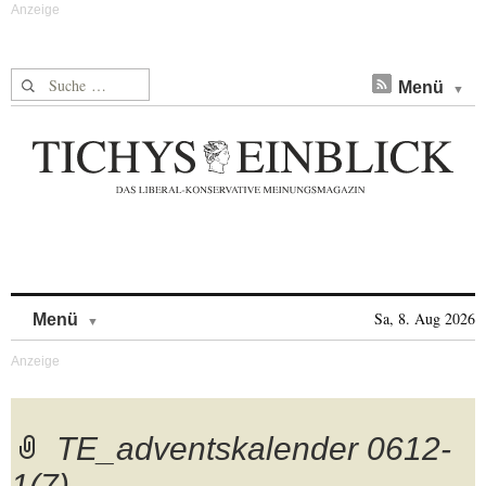
Suche nach:
Menü
Skip to content
Sa, 8. Aug 2026
Menü
TE_adventskalender 0612-
1(7)