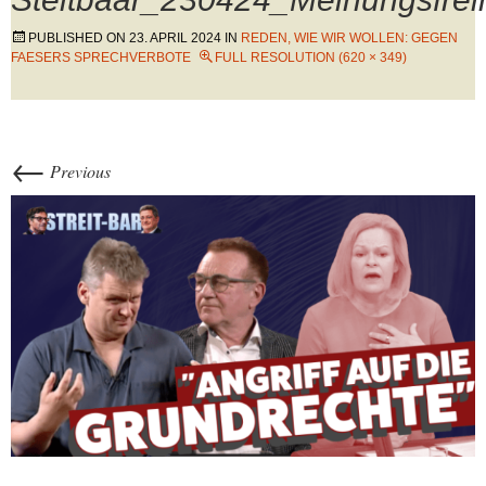
PUBLISHED ON
23. APRIL 2024
IN
REDEN, WIE WIR WOLLEN: GEGEN
FAESERS SPRECHVERBOTE
FULL RESOLUTION (620 × 349)
←
Previous