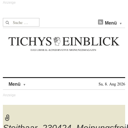
Suche nach:
Menü
Skip to content
Sa, 8. Aug 2026
Menü
Steitbaar_230424_Meinungsfreih