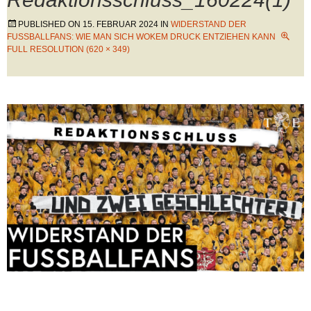
PUBLISHED ON
15. FEBRUAR 2024
IN
WIDERSTAND DER
FUSSBALLFANS: WIE MAN SICH WOKEM DRUCK ENTZIEHEN KANN
FULL RESOLUTION (620 × 349)