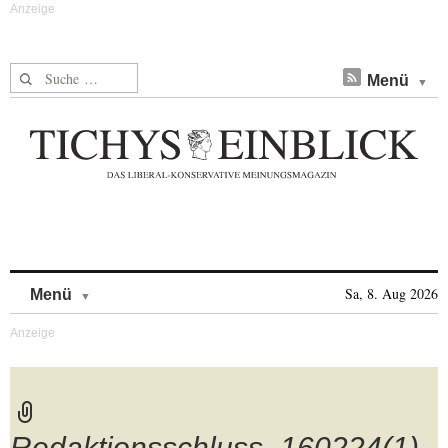
Suche nach:
Menü
Skip to content
Sa, 8. Aug 2026
Menü
Redaktionsschluss_160224(1)