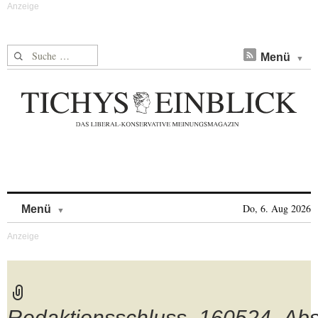
Suche nach:
Menü
Skip to content
Do, 6. Aug 2026
Menü
Redaktionsschluss_160524_Abs