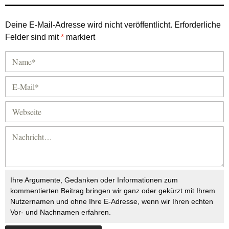
Deine E-Mail-Adresse wird nicht veröffentlicht.
Erforderliche
Felder sind mit
*
markiert
Ihre Argumente, Gedanken oder Informationen zum
kommentierten Beitrag bringen wir ganz oder gekürzt mit Ihrem
Nutzernamen und ohne Ihre E-Adresse, wenn wir Ihren echten
Vor- und Nachnamen erfahren.