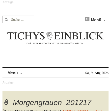
Suche nach:
Menü
Skip to content
So, 9. Aug 2026
Menü
Morgengrauen_201217