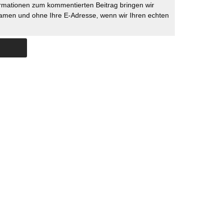
rmationen zum kommentierten Beitrag bringen wir
namen und ohne Ihre E-Adresse, wenn wir Ihren echten
Skip to content
ERSTÜTZUNG
IMPRESSUM
DATENSCHUTZ
DATENSCHUTZEINSTELLU