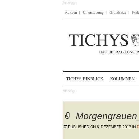
Autoren
Unterstützung
Grundsätze
Podc
Skip to content
TICHYS EINBLICK
KOLUMNEN
Morgengrauen
PUBLISHED ON
6. DEZEMBER 2017
IN