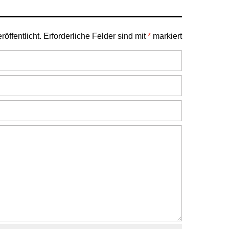
öffentlicht.
Erforderliche Felder sind mit
*
markiert