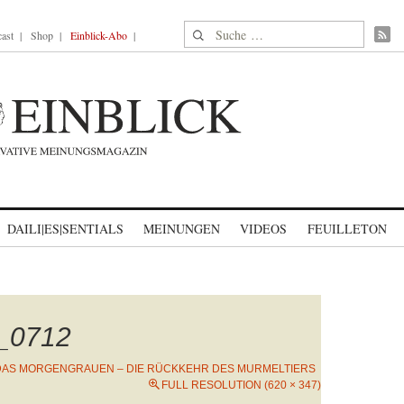
Suche nach:
ast
Shop
Einblick-Abo
DAILI|ES|SENTIALS
MEINUNGEN
VIDEOS
FEUILLETON
_0712
DAS MORGENGRAUEN – DIE RÜCKKEHR DES MURMELTIERS
FULL RESOLUTION (620 × 347)