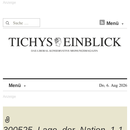
Suche nach:
Menü
Skip to content
Do, 6. Aug 2026
Menü
300525_Lage_der_Nation_1-1