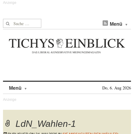
Suche nach:
Menü
Skip to content
Do, 6. Aug 2026
Menü
LdN_Wahlen-1