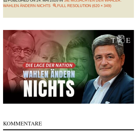
PUBLISHED ON
24. MAI 2026
IN
SIE MISSACHTEN DEN WÄHLER:
WAHLEN ÄNDERN NICHTS
FULL RESOLUTION (620 × 349)
KOMMENTARE