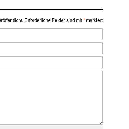
öffentlicht.
Erforderliche Felder sind mit
*
markiert