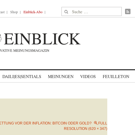
Suche nach:
ast
Shop
Einblick-Abo
DAILI|ES|SENTIALS
MEINUNGEN
VIDEOS
FEUILLETON
ETTUNG VOR DER INFLATION: BITCOIN ODER GOLD?
FULL
RESOLUTION (620 × 347)