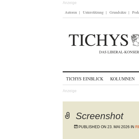
Autoren
Unterstützung
Grundsätze
Podc
Skip to content
TICHYS EINBLICK
KOLUMNEN
Screenshot
PUBLISHED ON
23. MAI 2026
IN
R