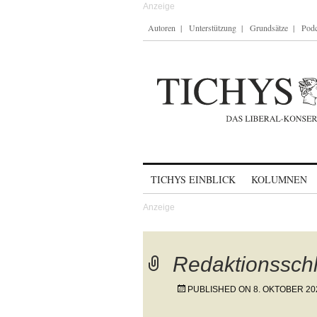
Autoren
Unterstützung
Grundsätze
Podc
Skip to content
TICHYS EINBLICK
KOLUMNEN
Redaktionssch
PUBLISHED ON
8. OKTOBER 20