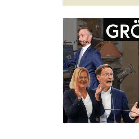
←
Previous