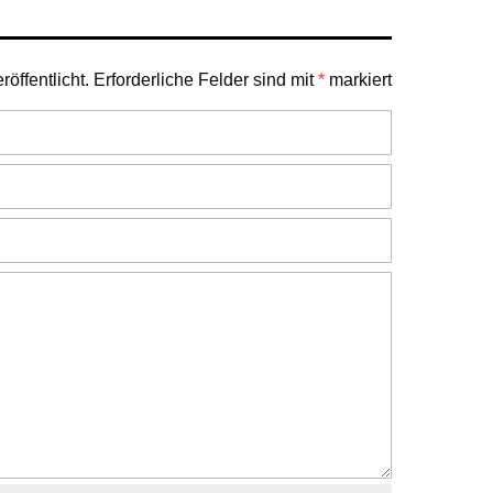
öffentlicht.
Erforderliche Felder sind mit
*
markiert