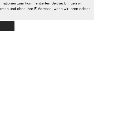
rmationen zum kommentierten Beitrag bringen wir
namen und ohne Ihre E-Adresse, wenn wir Ihren echten
Skip to content
ERSTÜTZUNG
IMPRESSUM
DATENSCHUTZ
DATENSCHUTZEINSTELLU