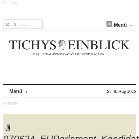
Suche nach:
Menü
Skip to content
Sa, 8. Aug 2026
Menü
070624_EUParlament_Kandidat