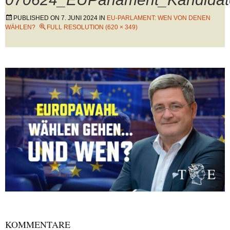
PUBLISHED ON
7. JUNI 2024
IN
EU-PARLAMENT: WEN VON DENEN
WÄHLEN?
FULL RESOLUTION (620 × 349)
KOMMENTARE