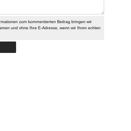
rmationen zum kommentierten Beitrag bringen wir
namen und ohne Ihre E-Adresse, wenn wir Ihren echten