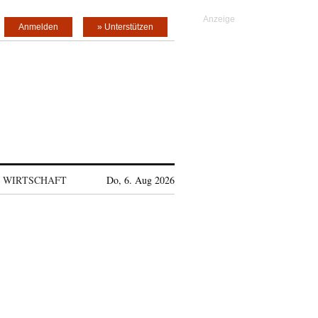
Anmelden
» Unterstützen
WIRTSCHAFT
Do, 6. Aug 2026