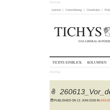
Autoren
Unterstützung
Grundsätze
Podc
Skip to content
TICHYS EINBLICK
KOLUMNEN
260613_Vor_d
PUBLISHED ON
13. JUNI 2026
IN
DAS E