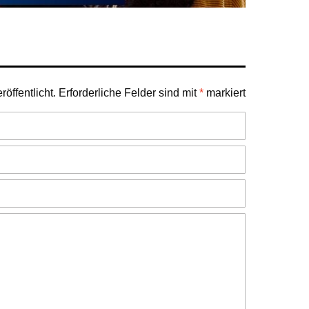
öffentlicht.
Erforderliche Felder sind mit
*
markiert