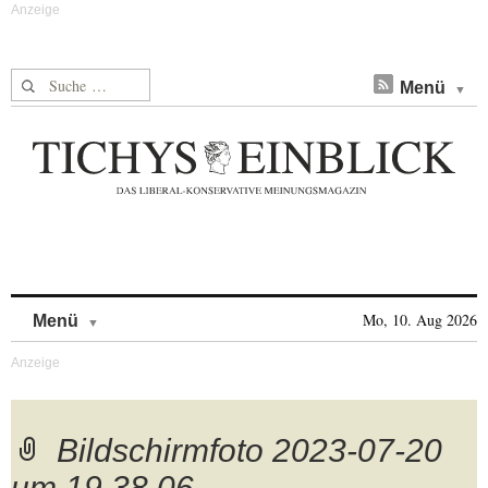
Suche nach:
Menü
Skip to content
Mo, 10. Aug 2026
Menü
Bildschirmfoto 2023-07-20
um 19.38.06