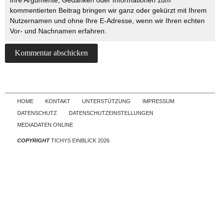
Ihre Argumente, Gedanken oder Informationen zum
kommentierten Beitrag bringen wir ganz oder gekürzt mit Ihrem
Nutzernamen und ohne Ihre E-Adresse, wenn wir Ihren echten
Vor- und Nachnamen erfahren.
Skip to content
HOME
KONTAKT
UNTERSTÜTZUNG
IMPRESSUM
DATENSCHUTZ
DATENSCHUTZEINSTELLUNGEN
MEDIADATEN ONLINE
COPYRIGHT
TICHYS EINBLICK 2026