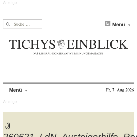
Suche nach:
Menü
Skip to content
Fr, 7. Aug 2026
Menü
260621_LdN_Austeigerhilfe_Rec