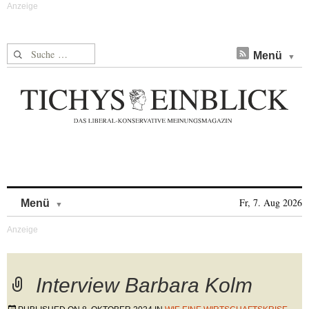
Suche nach:
Menü
Skip to content
Fr, 7. Aug 2026
Menü
Interview Barbara Kolm