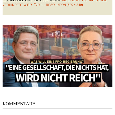
PUBLISHED ON
8. OKTOBER 2024
IN
WIE EINE WIRTSCHAFTSKRISE
VERHINDERT WIRD
FULL RESOLUTION (620 × 349)
KOMMENTARE