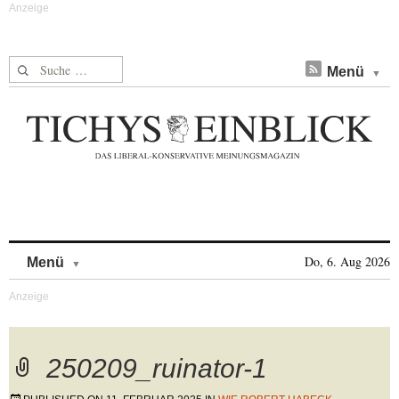
Suche nach:
Menü
Skip to content
Do, 6. Aug 2026
Menü
250209_ruinator-1