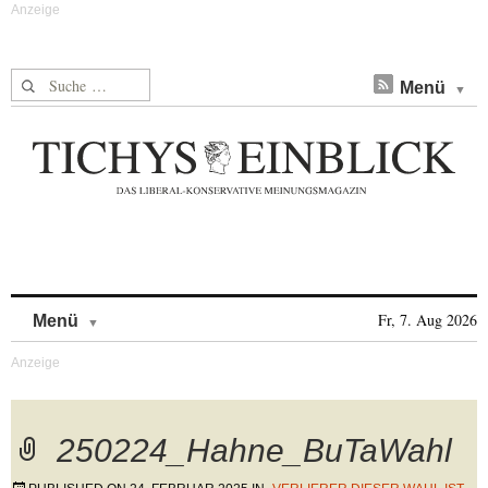
Suche nach:
Menü
Skip to content
Fr, 7. Aug 2026
Menü
250224_Hahne_BuTaWahl