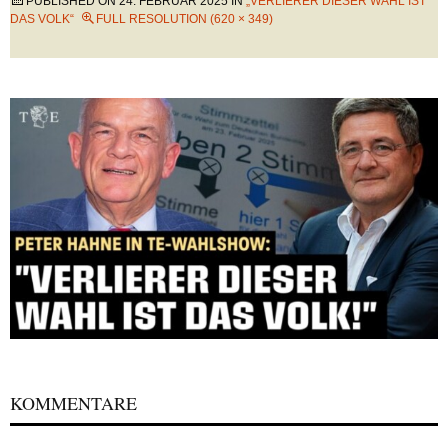
PUBLISHED ON
24. FEBRUAR 2025
IN
„VERLIERER DIESER WAHL IST
DAS VOLK“
FULL RESOLUTION (620 × 349)
KOMMENTARE