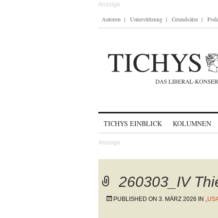
Autoren
Unterstützung
Grundsätze
Podc
Skip to content
TICHYS EINBLICK
KOLUMNEN
260303_IV Thie
PUBLISHED ON
3. MÄRZ 2026
IN
„US