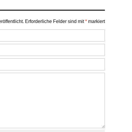
öffentlicht.
Erforderliche Felder sind mit
*
markiert