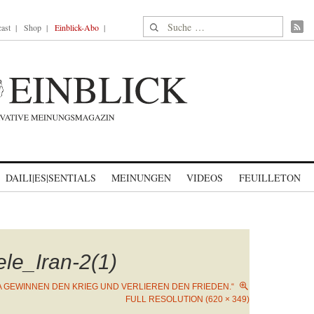
Suche nach:
ast
Shop
Einblick-Abo
DAILI|ES|SENTIALS
MEINUNGEN
VIDEOS
FEUILLETON
le_Iran-2(1)
A GEWINNEN DEN KRIEG UND VERLIEREN DEN FRIEDEN.“
FULL RESOLUTION (620 × 349)