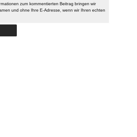
rmationen zum kommentierten Beitrag bringen wir
namen und ohne Ihre E-Adresse, wenn wir Ihren echten
Skip to content
ERSTÜTZUNG
IMPRESSUM
DATENSCHUTZ
DATENSCHUTZEINSTELLU